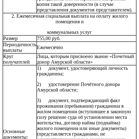
копия такой доверенности (в случае
представления документов представителем).
2. Ежемесячная социальная выплата на оплату жилого
помещения и
коммунальных услуг
Размер
755,00 руб.
Периодичность
Ежемесячно
выплаты
Круг
Лица, которым присвоено звание «Почетный
получателей
донор Амурской области»
1) документ, удостоверяющий личность
гражданина;
2) удостоверение Почётного донора
Амурской области;
3) документ, подтверждающий факт
проживания (пребывания) гражданина в
жилом помещении (вступившее в законную
силу решение суда об установлении места
жительства, договор найма (поднайма)
жилого помещения или иные документы)
Основные
(представляется гражданами, не
документы: