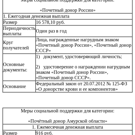
«Почетный донор России»
1. Ежегодная денежная выплата
Размер
16 578,10 руб.
Периодичность
Один раз в год
выплаты
Лица, награжденные нагрудным знаком
Круг
«Почетный донор России», «Почетный донор
получателей
СССР»
1) документ, удостоверяющий личность;
Основные
2) удостоверение о награждении нагрудным
документы:
знаком «Почетный донор России»,
«Почетный донор СССР».
Федеральный закон от 20.07.2012 № 125-ФЗ
Основание
«О донорстве крови и ее компонентов»
Меры социальной поддержки для категории:
«Почётный донор Амурской области»
1. Ежемесячная денежная выплата
Размер
916 руб.