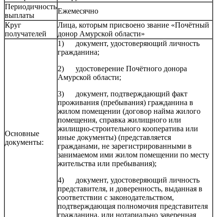
Периодичность
Ежемесячно
выплаты
Круг
Лица, которым присвоено звание «Почётный
получателей
донор Амурской области»
1) документ, удостоверяющий личность
гражданина;
2) удостоверение Почётного донора
Амурской области;
3) документ, подтверждающий факт
проживания (пребывания) гражданина в
жилом помещении (договор найма жилого
помещения, справка жилищного или
жилищно-строительного кооператива или
Основные
иные документы) (представляется
документы:
гражданами, не зарегистрированными в
занимаемом ими жилом помещении по месту
жительства или пребывания);
4) документ, удостоверяющий личность
представителя, и доверенность, выданная в
соответствии с законодательством,
подтверждающая полномочия представителя
гражданина, или нотариально заверенная