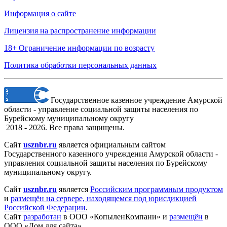
Информация о сайте
Лицензия на распространение информации
18+ Ограничение информации по возрасту
Политика обработки персональных данных
Государственное казенное учреждение Амурской
области - управление социальной защиты населения по
Бурейскому муниципальному округу
2018 - 2026. Все права защищены.
Сайт
usznbr.ru
является официальным сайтом
Государственного казенного учреждения Амурской области -
управления социальной защиты населения по Бурейскому
муниципальному округу.
Сайт
usznbr.ru
является
Российским программным продуктом
и
размещён на сервере, находящемся под юрисдикцией
Российской Федерации
.
Сайт
разработан
в ООО «КопыленКомпани» и
размещён
в
ООО «Дом для сайта».