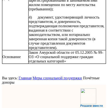
зарегистрированными в занимаемом ими
жилом помещении по месту жительства
(пребывания));
4) документ, удостоверяющий личность
представителя, и доверенность,
подтверждающая полномочия представителя,
выданная в соответствии с
законодательством, или нотариально
заверенная копия такой доверенности (в
случае представления документов
представителем).
Закон Амурской области от 05.12.2005 № 99-
Основание
ОЗ «О социальной поддержке граждан
отдельных категорий»
Вы здесь:
Главная
Меры социальной поддержки
Почётные
доноры
Решаем вместе