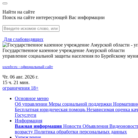
Найти на сайте
Поиск на сайте интересующей Вас информации
Для слабовидящих
Государственное казенное учреждение Амурской области
управление социальной защиты населения по Бурейскому мун
usznbr.ru - официальный сайт
Чт. 06 авг. 2026 г.
15 ч. 21 мин.
ограничения 18+
Основное меню
Об управлении
Меры социальной поддержки
Нормативно
Бесплатная юридическая помощь
Независимая оценка кач
Госуслуги
Информация
Важная информация
Новости
Объявления
Видеоновос
возрасту
Политика обработки персональных данных
Учреждение