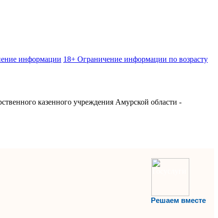
нение информации
18+ Ограничение информации по возрасту
рственного казенного учреждения Амурской области -
Решаем вместе