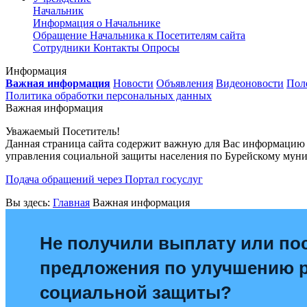
Начальник
Информация о Начальнике
Обращение Начальника к Посетителям сайта
Сотрудники
Контакты
Опросы
Информация
Важная информация
Новости
Объявления
Видеоновости
Пол
Политика обработки персональных данных
Важная информация
Уважаемый Посетитель!
Данная страница сайта содержит важную для Вас информацию 
управления социальной защиты населения по Бурейскому мун
Подача обращений через Портал госуслуг
Вы здесь:
Главная
Важная информация
Не получили выплату или по
предложения по улучшению 
социальной защиты?