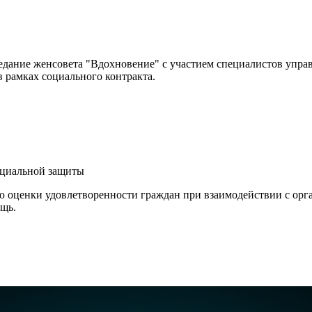
аседание женсовета "Вдохновение" с участием специалистов упра
 рамках социального контракта.
оциальной защиты
ю оценки удовлетворенности граждан при взаимодействии с орг
ощь.