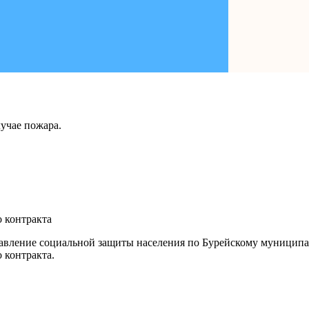
учае пожара.
 контракта
равление социальной защиты населения по Бурейскому муниципа
 контракта.