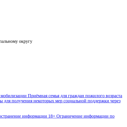
 мобилизации
Приёмная семья для граждан пожилого возраста
 для получения некоторых мер социальной поддержки через
ространение информации
18+ Ограничение информации по