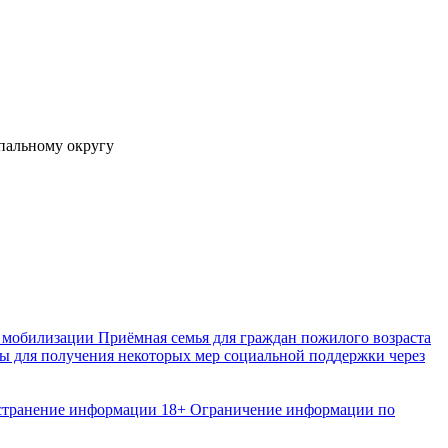
 мобилизации
Приёмная семья для граждан пожилого возраста
 для получения некоторых мер социальной поддержки через
странение информации
18+ Ограничение информации по