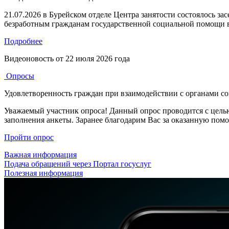
21.07.2026 в Бурейском отделе Центра занятости состоялось з
безработным гражданам государственной социальной помощи в
Подробнее
Видеоновость от
22 июля 2026 года
Опросы
Удовлетворенность граждан при взаимодействии с органами с
Уважаемый участник опроса! Данный опрос проводится с цель
заполнения анкеты. Заранее благодарим Вас за оказанную пом
Пройти опрос
Важная информация
Подача обращений через Портал госуслуг
Полезная информация