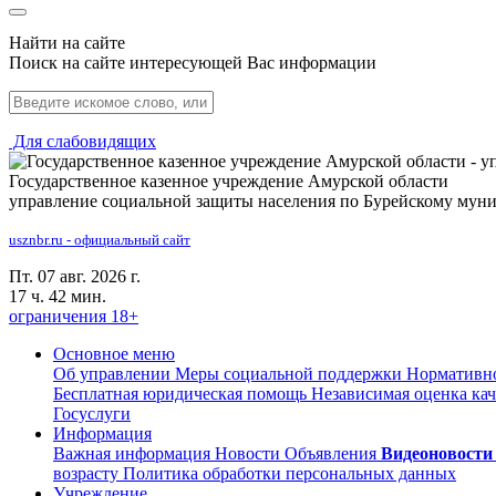
Найти на сайте
Поиск на сайте интересующей Вас информации
Для слабовидящих
Государственное казенное учреждение Амурской области
управление социальной защиты населения по Бурейскому мун
usznbr.ru - официальный сайт
Пт. 07 авг. 2026 г.
17 ч. 42 мин.
ограничения 18+
Основное меню
Об управлении
Меры социальной поддержки
Нормативно
Бесплатная юридическая помощь
Независимая оценка кач
Госуслуги
Информация
Важная информация
Новости
Объявления
Видеоновости
возрасту
Политика обработки персональных данных
Учреждение