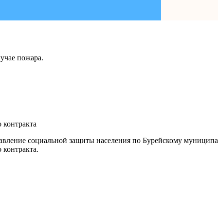
учае пожара.
 контракта
равление социальной защиты населения по Бурейскому муниципа
 контракта.