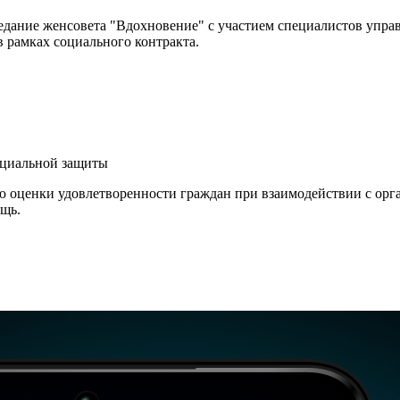
аседание женсовета "Вдохновение" с участием специалистов упра
 рамках социального контракта.
оциальной защиты
ю оценки удовлетворенности граждан при взаимодействии с орг
ощь.