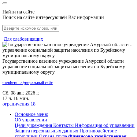
Найти на сайте
Поиск на сайте интересующей Вас информации
Для слабовидящих
Государственное казенное учреждение Амурской области
управление социальной защиты населения по Бурейскому
муниципальному округу
usznbr.ru - официальный сайт
Сб. 08 авг. 2026 г.
17 ч. 16 мин.
ограничения 18+
Основное меню
Об управлении
Цели учреждения
Контакты
Информация об управлении
Защита персональных данных
Противодействие
коррупции
Охрана труда
Финансово-хозяйственная