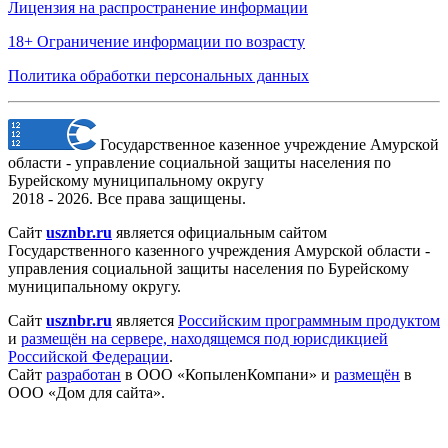
Лицензия на распространение информации
18+ Ограничение информации по возрасту
Политика обработки персональных данных
Государственное казенное учреждение Амурской
области - управление социальной защиты населения по
Бурейскому муниципальному округу
2018 - 2026. Все права защищены.
Сайт
usznbr.ru
является официальным сайтом
Государственного казенного учреждения Амурской области -
управления социальной защиты населения по Бурейскому
муниципальному округу.
Сайт
usznbr.ru
является
Российским программным продуктом
и
размещён на сервере, находящемся под юрисдикцией
Российской Федерации
.
Сайт
разработан
в ООО «КопыленКомпани» и
размещён
в
ООО «Дом для сайта».