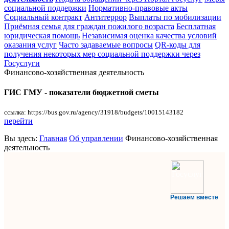
социальной поддержки
Нормативно-правовые акты
Социальный контракт
Антитеррор
Выплаты по мобилизации
Приёмная семья для граждан пожилого возраста
Бесплатная
юридическая помощь
Независимая оценка качества условий
оказания услуг
Часто задаваемые вопросы
QR-коды для
получения некоторых мер социальной поддержки через
Госуслуги
Финансово-хозяйственная деятельность
ГИС ГМУ - показатели бюджетной сметы
ссылка: https://bus.gov.ru/agency/31918/budgets/10015143182
перейти
Вы здесь:
Главная
Об управлении
Финансово-хозяйственная
деятельность
Решаем вместе