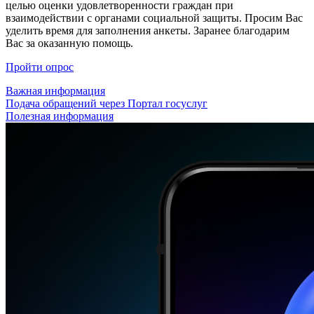
целью оценки удовлетворенности граждан при
взаимодействии с органами социальной защиты. Просим Вас
уделить время для заполнения анкеты. Заранее благодарим
Вас за оказанную помощь.
Пройти опрос
Важная информация
Подача обращений через Портал госуслуг
Полезная информация