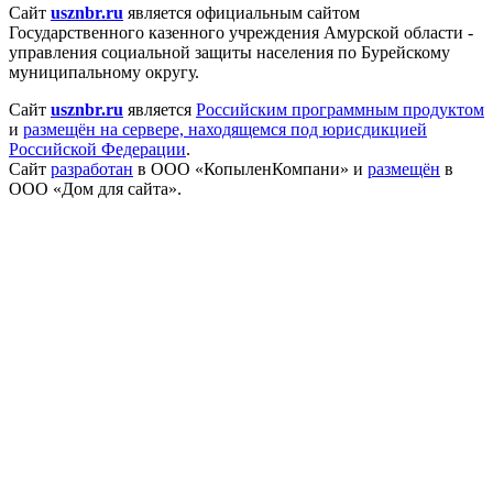
Сайт
usznbr.ru
является официальным сайтом
Государственного казенного учреждения Амурской области -
управления социальной защиты населения по Бурейскому
муниципальному округу.
Сайт
usznbr.ru
является
Российским программным продуктом
и
размещён на сервере, находящемся под юрисдикцией
Российской Федерации
.
Сайт
разработан
в ООО «КопыленКомпани» и
размещён
в
ООО «Дом для сайта».