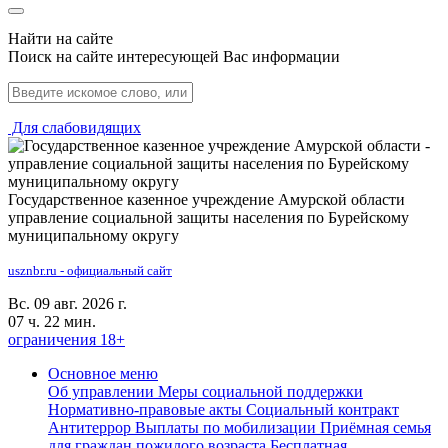
Найти на сайте
Поиск на сайте интересующей Вас информации
Для слабовидящих
Государственное казенное учреждение Амурской области
управление социальной защиты населения по Бурейскому
муниципальному округу
usznbr.ru - официальный сайт
Вс. 09 авг. 2026 г.
07 ч. 22 мин.
ограничения 18+
Основное меню
Об управлении
Меры социальной поддержки
Нормативно-правовые акты
Социальный контракт
Антитеррор
Выплаты по мобилизации
Приёмная семья
для граждан пожилого возраста
Бесплатная