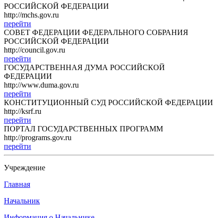
РОССИЙСКОЙ ФЕДЕРАЦИИ
http://mchs.gov.ru
перейти
СОВЕТ ФЕДЕРАЦИИ ФЕДЕРАЛЬНОГО СОБРАНИЯ
РОССИЙСКОЙ ФЕДЕРАЦИИ
http://council.gov.ru
перейти
ГОСУДАРСТВЕННАЯ ДУМА РОССИЙСКОЙ
ФЕДЕРАЦИИ
http://www.duma.gov.ru
перейти
КОНСТИТУЦИОННЫЙ СУД РОССИЙСКОЙ ФЕДЕРАЦИИ
http://ksrf.ru
перейти
ПОРТАЛ ГОСУДАРСТВЕННЫХ ПРОГРАММ
http://programs.gov.ru
перейти
Учреждение
Главная
Начальник
Информация о Начальнике