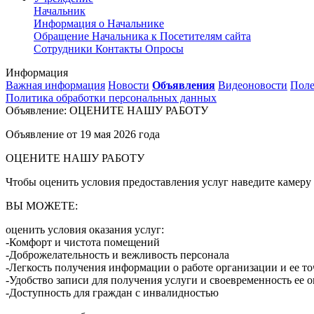
Начальник
Информация о Начальнике
Обращение Начальника к Посетителям сайта
Сотрудники
Контакты
Опросы
Информация
Важная информация
Новости
Объявления
Видеоновости
Поле
Политика обработки персональных данных
Объявление: ОЦЕНИТЕ НАШУ РАБОТУ
Объявление от
19 мая 2026 года
ОЦЕНИТЕ НАШУ РАБОТУ
Чтобы оценить условия предоставления услуг наведите камеру
ВЫ МОЖЕТЕ:
оценить условия оказания услуг:
-Комфорт и чистота помещений
-Доброжелательность и вежливость персонала
-Легкость получения информации о работе организации и ее то
-Удобство записи для получения услуги и своевременность ее о
-Доступность для граждан с инвалидностью