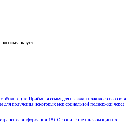
 мобилизации
Приёмная семья для граждан пожилого возраста
 для получения некоторых мер социальной поддержки через
остранение информации
18+ Ограничение информации по