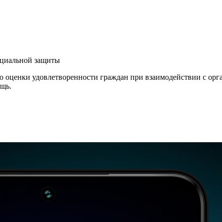
оциальной защиты
ю оценки удовлетворенности граждан при взаимодействии с орг
ощь.