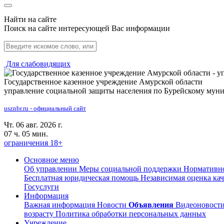
Найти на сайте
Поиск на сайте интересующей Вас информации
Для слабовидящих
Государственное казенное учреждение Амурской области
управление социальной защиты населения по Бурейскому мун
usznbr.ru - официальный сайт
Чт. 06 авг. 2026 г.
07 ч. 05 мин.
ограничения 18+
Основное меню
Об управлении
Меры социальной поддержки
Нормативно
Бесплатная юридическая помощь
Независимая оценка кач
Госуслуги
Информация
Важная информация
Новости
Объявления
Видеоновост
возрасту
Политика обработки персональных данных
Учреждение