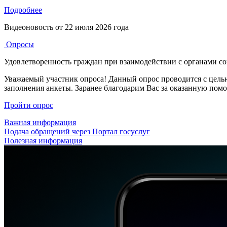
Подробнее
Видеоновость от
22 июля 2026 года
Опросы
Удовлетворенность граждан при взаимодействии с органами с
Уважаемый участник опроса! Данный опрос проводится с цель
заполнения анкеты. Заранее благодарим Вас за оказанную пом
Пройти опрос
Важная информация
Подача обращений через Портал госуслуг
Полезная информация