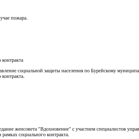
учае пожара.
 контракта
равление социальной защиты населения по Бурейскому муниципа
 контракта.
аседание женсовета "Вдохновение" с участием специалистов упра
 рамках социального контракта.